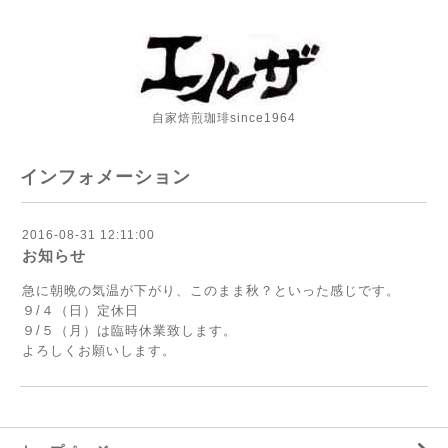
自家焙煎珈琲since1964
インフォメーション
2016-08-31 12:11:00
お知らせ
急に朝晩の気温が下がり、このまま秋？といった感じです。
９/４（日）定休日
９/５（月）は臨時休業致します。
よろしくお願いします。