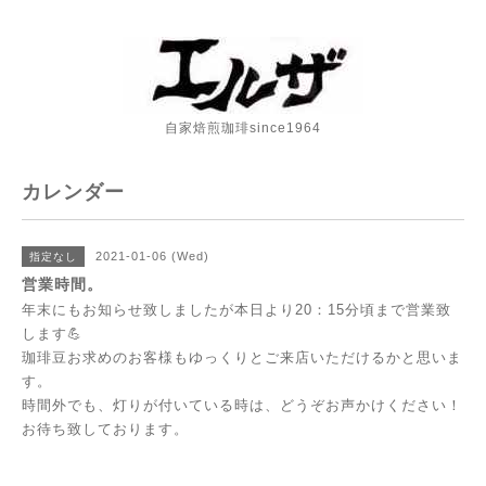
自家焙煎珈琲since1964
カレンダー
2021-01-06 (Wed)
指定なし
営業時間。
年末にもお知らせ致しましたが本日より20：15分頃まで営業致
します💪
珈琲豆お求めのお客様もゆっくりとご来店いただけるかと思いま
す。
時間外でも、灯りが付いている時は、どうぞお声かけください！
お待ち致しております。