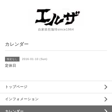
自家焙煎珈琲since1964
カレンダー
2016-01-10 (Sun)
指定なし
定休日
トップページ
インフォメーション
カレンダー